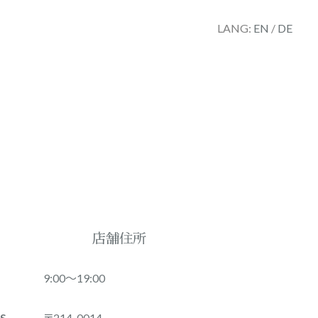
LANG:
EN
/
DE
店舗住所
9:00〜19:00
S
〒214-0014