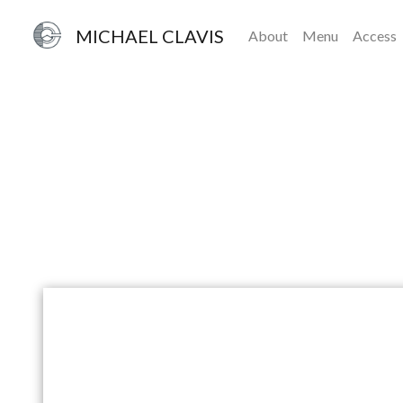
MICHAEL CLAVIS
About
Menu
Access